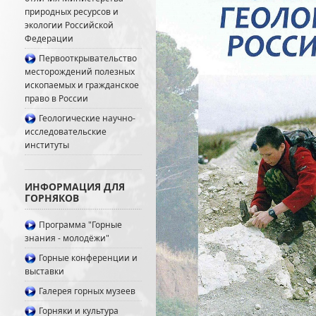
природных ресурсов и
экологии Российской
Федерации
Первооткрывательство
месторождений полезных
ископаемых и гражданское
право в России
Геологические научно-
исследовательские
институты
ИНФОРМАЦИЯ ДЛЯ
ГОРНЯКОВ
Программа "Горные
знания - молодёжи"
Горные конференции и
выставки
Галерея горных музеев
Горняки и культура