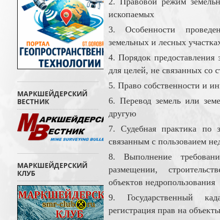
2. Правовой режим земельн
ископаемых
3. Особенности проведе
земельных и лесных участка
4. Порядок предоставления з
для целей, не связанных со 
5. Право собственности и и
МАРКШЕЙДЕРСКИЙ
6. Перевод земель или зем
ВЕСТНИК
другую
7. Судебная практика по 
связанным с пользоваием не
8. Выполнение требовани
МАРКШЕЙДЕРСКИЙ
размещении, строительст
КЛУБ
объектов недропользования
9. Государственный кад
регистрация прав на объект