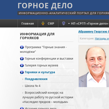
ГОРНОЕ ДЕЛО
ИНФОРМАЦИОННО-АНАЛИТИЧЕСКИЙ ПОРТАЛ ДЛЯ ГОРНЯ
Главная
СМР
НП «СРГП «Горное дело»
Абрамяну Георгию 
ИНФОРМАЦИЯ ДЛЯ
ГОРНЯКОВ
Категория:
Награды и
Программа "Горные знания -
молодёжи"
Горные конференции и выставки
Галерея горных музеев
Горняки и культура
Поздравления
Школа № 4
Всероссийский конкурс на
лучшую работу по русской истории
«Наследие предков – молодым»
История горного дела