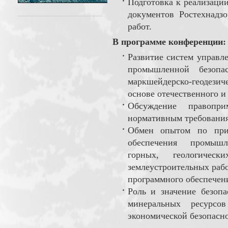
Подготовка к реализаци
документов Ростехнадзо
работ.
В программе конференции:
Развитие систем управле
промышленной безопас
маркшейдерско-геодезич
основе отечественного и
Обсуждение правопр
нормативным требования
Обмен опытом по при
обеспечения промышл
горных, геологически
землеустроительных раб
программного обеспечен
Роль и значение безопа
минеральных ресурс
экономической безопасно