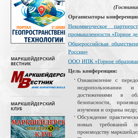
(Гостини
Организаторы конференци
Некоммерческое партнер
промышленности «Горное де
Общероссийская обществен
России»
МАРКШЕЙДЕРСКИЙ
ООО ИПК «Горное образова
ВЕСТНИК
Цель конференции:
Ознакомление с перед
недропользовании и 
достижениями в обл
безопасности, произво
МАРКШЕЙДЕРСКИЙ
КЛУБ
изучения и охраны недр;
Обсуждение практически
новых требований п
производству маркшейде