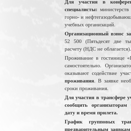
Для участия в конфере
специалисты:
министерств 
горно- и нефтегазодобывающ
учебных организаций.
Организационный взнос за
52 500 (Пятьдесят две ты
расчету (НДС не облагается)
Проживание в гостинице «
самостоятельно. Организа
оказывают содействие уча
проживания
. В заявке нео
сроки проживания.
Для участия в трансфере у
сообщить организаторам
дату и время прилета.
График групповых тран
предварительным заявкам 