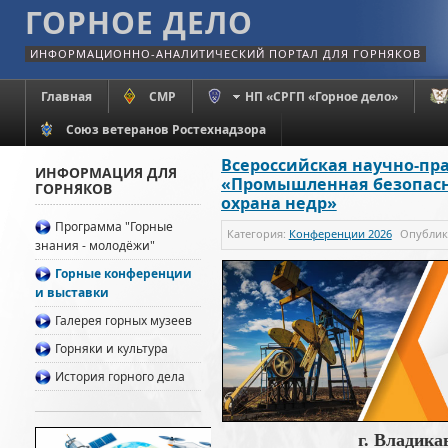
ГОРНОЕ ДЕЛО
ИНФОРМАЦИОННО-АНАЛИТИЧЕСКИЙ ПОРТАЛ ДЛЯ ГОРНЯКОВ
Главная
СМР
НП «СРГП «Горное дело»
Союз ветеранов Ростехнадзора
Всероссийская научно-пр
ИНФОРМАЦИЯ ДЛЯ
«Промышленная безопасн
ГОРНЯКОВ
охрана недр»
Программа "Горные
Категория:
Конференции 2026
Опубли
знания - молодёжи"
Горные конференции
и выставки
Галерея горных музеев
Горняки и культура
История горного дела
г. Владика