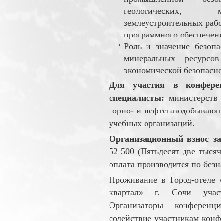
геологических, ма
землеустроительных раб
программного обеспечен
Роль и значение безопа
минеральных ресурс
экономической безопасн
Для участия в конфере
специалисты:
министерств 
горно- и нефтегазодобывающ
учебных организаций.
Организационный взнос за
52 500 (Пятьдесят две тысяч
оплата производится по безн
Проживание в Город-отеле 
квартал» г. Сочи участ
Организаторы конференц
содействие участникам кон