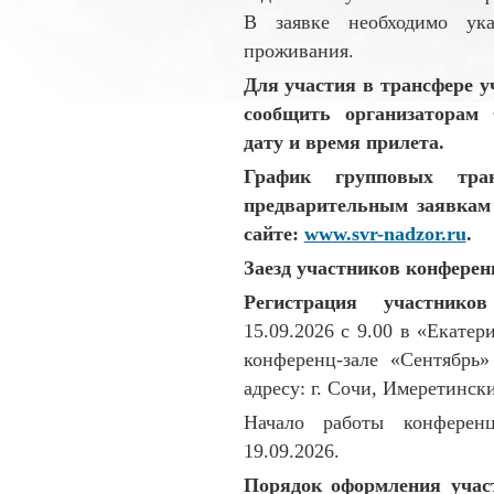
В заявке необходимо ук
проживания.
Для участия в трансфере у
сообщить организаторам
дату и время прилета.
График групповых тран
предварительным заявкам 
сайте:
www.svr-nadzor.ru
.
Заезд участников конферен
Регистрация участник
15.09.2026 c 9.00 в «Екатер
конференц-зале «Сентябрь»
адресу: г. Сочи, Имеретински
Начало работы конференц
19.09.2026.
Порядок оформления учас