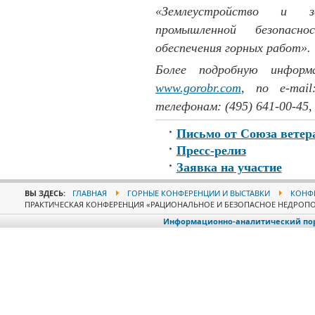
«Землеустройство и зе
промышленной безопасн
обеспечения горных работ».
Более подробную инфор
www.gorobr.com
, по
e
-
mail
телефонам: (495) 641-00-45, 
Письмо от Союза ветер
Пресс-релиз
Заявка на участие
ВЫ ЗДЕСЬ:
ГЛАВНАЯ
ГОРНЫЕ КОНФЕРЕНЦИИ И ВЫСТАВКИ
КОНФЕ
ПРАКТИЧЕСКАЯ КОНФЕРЕНЦИЯ «РАЦИОНАЛЬНОЕ И БЕЗОПАСНОЕ НЕДРОП
Информационно-аналитический порт