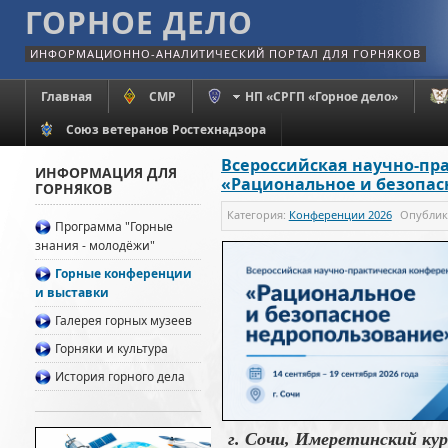
ГОРНОЕ ДЕЛО
ИНФОРМАЦИОННО-АНАЛИТИЧЕСКИЙ ПОРТАЛ ДЛЯ ГОРНЯКОВ
Главная
СМР
НП «СРГП «Горное дело»
Союз ветеранов Ростехнадзора
Всероссийская научно-пр
ИНФОРМАЦИЯ ДЛЯ
«Рациональное и безопас
ГОРНЯКОВ
Категория:
Конференции 2026
Опубли
Программа "Горные
знания - молодёжи"
Горные конференции
и выставки
Галерея горных музеев
Горняки и культура
История горного дела
г. Сочи, Имеретинский кур